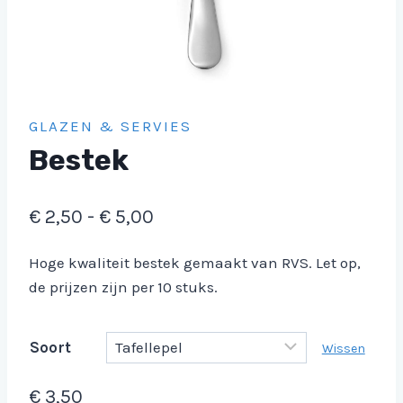
GLAZEN & SERVIES
Bestek
Prijsklasse:
€
2,50
-
€
5,00
€ 2,50
Hoge kwaliteit bestek gemaakt van RVS. Let op,
tot
de prijzen zijn per 10 stuks.
€ 5,00
Soort
Wissen
€
3,50