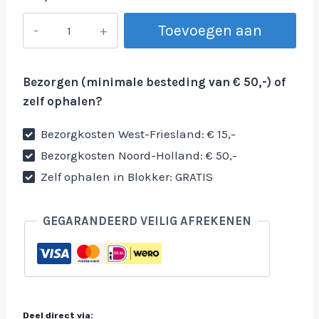
Bestek
Toevoegen aan
aantal
winkelwagen
Bezorgen (minimale besteding van € 50,-) of
zelf ophalen?
Bezorgkosten West-Friesland: € 15,-
Bezorgkosten Noord-Holland: € 50,-
Zelf ophalen in Blokker: GRATIS
GEGARANDEERD VEILIG AFREKENEN
Deel direct via: