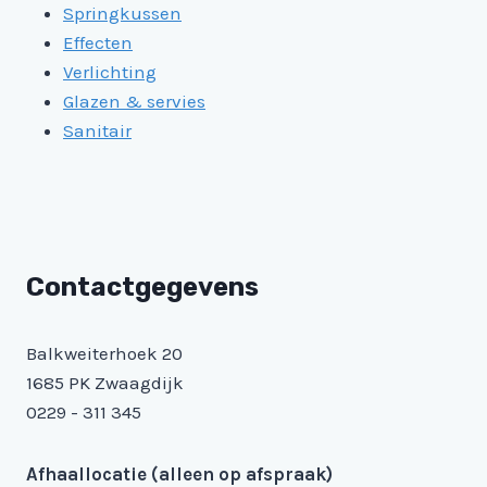
Springkussen
Effecten
Verlichting
Glazen & servies
Sanitair
Contactgegevens
Balkweiterhoek 20
1685 PK Zwaagdijk
0229 - 311 345
Afhaallocatie (alleen op afspraak)