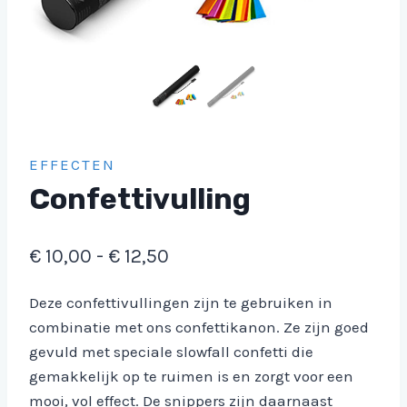
EFFECTEN
Confettivulling
Prijsklasse:
€
10,00
-
€
12,50
€ 10,00
Deze confettivullingen zijn te gebruiken in
tot
combinatie met ons confettikanon. Ze zijn goed
€ 12,50
gevuld met speciale slowfall confetti die
gemakkelijk op te ruimen is en zorgt voor een
mooi, vol effect. De snippers zijn daarnaast