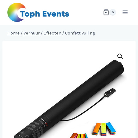
Doorgaan
naar
0
inhoud
Home
/
Verhuur
/
Effecten
/
Confettivulling