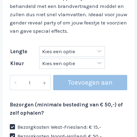
behandeld met een brandvertragend middel en
zullen dus niet snel vlamvatten. Ideaal voor jouw
gender reveal party of om jouw feestje te voorzien
van gave special effects.
Lengte
Kleur
Confettivulling
Toevoegen aan
aantal
winkelwagen
Bezorgen (minimale besteding van € 50,-) of
zelf ophalen?
Bezorgkosten West-Friesland: € 15,-
Bezorgkosten Noord-Holland: € 50,-