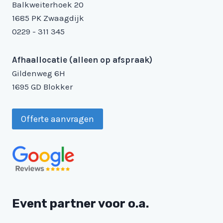
Balkweiterhoek 20
1685 PK Zwaagdijk
0229 - 311 345
Afhaallocatie (alleen op afspraak)
Gildenweg 6H
1695 GD Blokker
Offerte aanvragen
Event partner voor o.a.