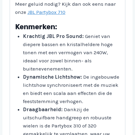
Meer geluid nodig? Kijk dan ook eens naar
onze
JBL Partybox 710
Kenmerken:
Krachtig JBL Pro Sound:
Geniet van
diepere bassen en kristalheldere hoge
tonen met een vermogen van 240W,
ideaal voor zowel binnen- als
buitenevenementen.
Dynamische Lichtshow:
De ingebouwde
lichtshow synchroniseert met de muziek
en biedt een scala aan effecten die de
feeststemming verhogen.
Draagbaarheid:
Dankzij de
uitschuifbare handgreep en robuuste
wielen is de Partybox 310 of 320
gemakkelijk te verplaatsen, waar uw