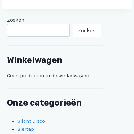
€ 225,00
€ 40,00
Zoeken
Zoeken
Winkelwagen
Geen producten in de winkelwagen.
Onze categorieën
Silent Disco
Biertap