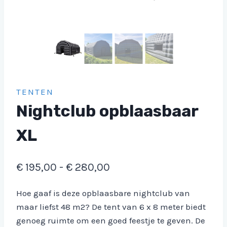
TENTEN
Nightclub opblaasbaar
XL
Prijsklasse:
€
195,00
-
€
280,00
€ 195,00
Hoe gaaf is deze opblaasbare nightclub van
tot
maar liefst 48 m2? De tent van 6 x 8 meter biedt
€ 280,00
genoeg ruimte om een goed feestje te geven. De