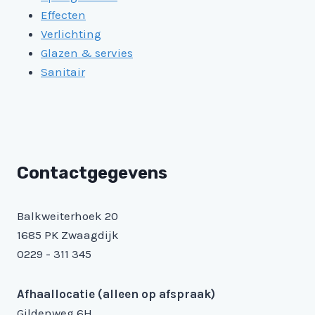
Effecten
Verlichting
Glazen & servies
Sanitair
Contactgegevens
Balkweiterhoek 20
1685 PK Zwaagdijk
0229 - 311 345
Afhaallocatie (alleen op afspraak)
Gildenweg 6H