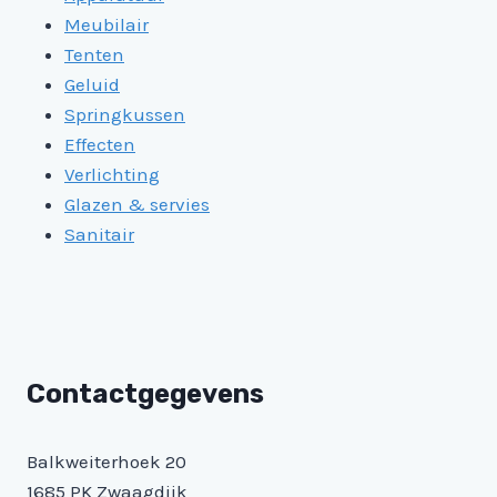
Meubilair
Tenten
Geluid
Springkussen
Effecten
Verlichting
Glazen & servies
Sanitair
Contactgegevens
Balkweiterhoek 20
1685 PK Zwaagdijk