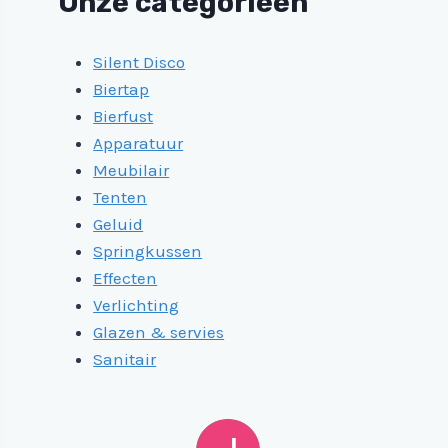
Onze categorieën
Silent Disco
Biertap
Bierfust
Apparatuur
Meubilair
Tenten
Geluid
Springkussen
Effecten
Verlichting
Glazen & servies
Sanitair