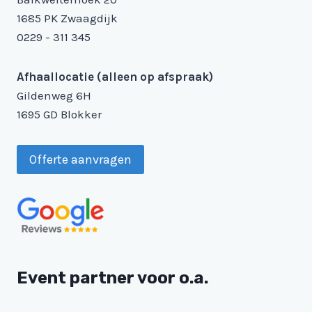
1685 PK Zwaagdijk
0229 - 311 345
Afhaallocatie (alleen op afspraak)
Gildenweg 6H
1695 GD Blokker
Offerte aanvragen
Event partner voor o.a.