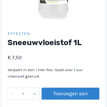
EFFECTEN
Sneeuwvloeistof 1L
€
7,50
Verpakt in een 1 liter fles. Goed voor 1 uur
intensief gebruik
Sneeuwvloeistof
Toevoegen aan
1L
aantal
winkelwagen