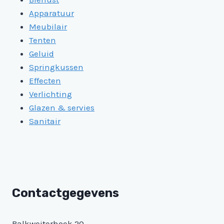
Apparatuur
Meubilair
Tenten
Geluid
Springkussen
Effecten
Verlichting
Glazen & servies
Sanitair
Contactgegevens
Balkweiterhoek 20