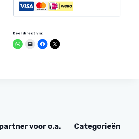
John Dekker
27 Juli 2026
Deel direct via:
Heel goed duidelijk en vriende
geholpen
Bedankt
Tot de volgende x
partner voor o.a.
Categorieën