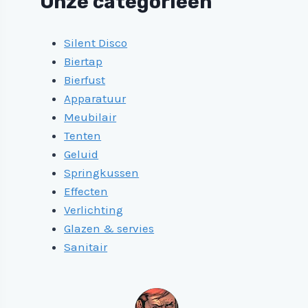
Onze categorieën
Silent Disco
Biertap
Bierfust
Apparatuur
Meubilair
Tenten
Geluid
Springkussen
Effecten
Verlichting
Glazen & servies
Sanitair