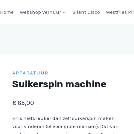
Home
Webshop verhuur
Silent Disco
Westfries Pi
APPARATUUR
Suikerspin machine
€
65,00
Er is niets leuker dan zelf suikerspin maken
voor kinderen (of voor grote mensen). Dat kan