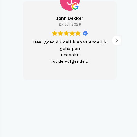
John Dekker
27 Juli 2026
Heel goed duidelijk en vriendelijk
Ve
geholpen
m
Bedankt
Tot de volgende x