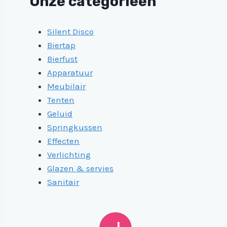
Onze categorieën
Silent Disco
Biertap
Bierfust
Apparatuur
Meubilair
Tenten
Geluid
Springkussen
Effecten
Verlichting
Glazen & servies
Sanitair